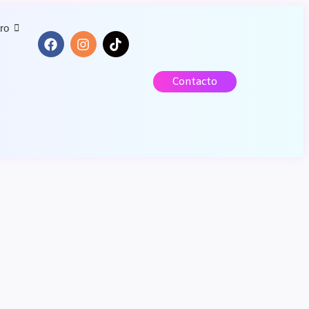
ro
Contacto